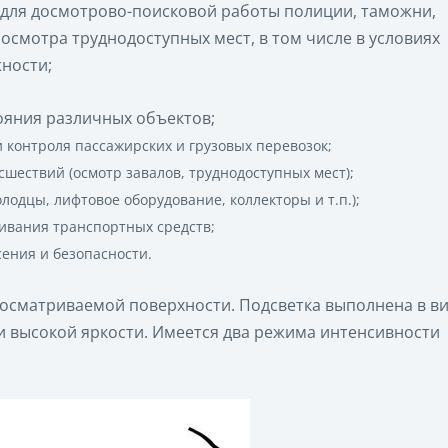
для досмотрово-поисковой работы полиции, таможни,
осмотра труднодоступных мест, в том числе в условиях
ности;
тояния различных объектов;
 контроля пассажирских и грузовых перевозок;
шествий (осмотр завалов, труднодоступных мест);
олодцы, лифтовое оборудование, коллекторы и т.п.);
ивания транспортных средств;
ения и безопасности.
осматриваемой поверхности. Подсветка выполнена в в
и высокой яркости. Имеется два режима интенсивности