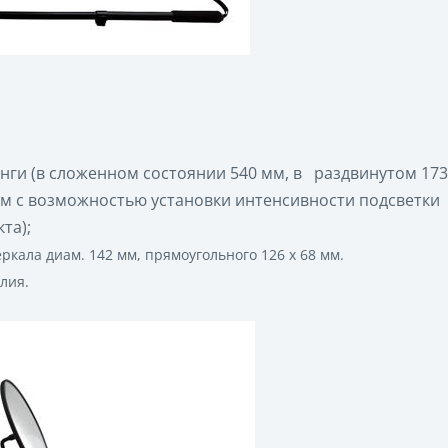
ги (в сложенном состоянии 540 мм, в раздвинутом 17
м с возможностью установки интенсивности подсветки
та);
кала диам. 142 мм, прямоугольного 126 х 68 мм.
лия.