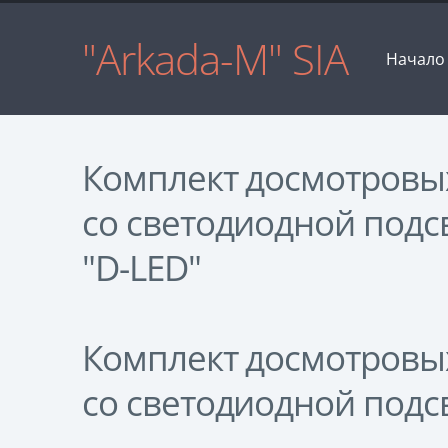
"Arkada-M" SIA
Начало
Комплект досмотровы
со светодиодной подс
"D-LED"
Комплект досмотровы
со светодиодной подс