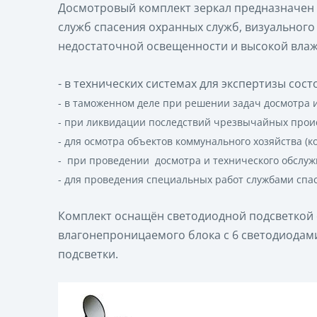
Досмотровый комплект зеркал предназначен 
служб спасения охранных служб, визуального 
недостаточной освещенности и высокой влаж
- в технических системах для экспертизы сос
- в таможенном деле при решении задач досмотра и
- при ликвидации последствий чрезвычайных проис
- для осмотра объектов коммунального хозяйства (к
- при проведении досмотра и технического обслуж
- для проведения специальных работ службами спас
Комплект оснащён светодиодной подсветкой 
влагонепроницаемого блока с 6 светодиодам
подсветки.