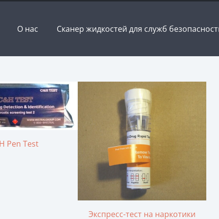
О нас
Сканер жидкостей для служб безопасност
H Pen Test
Экспресс-тест на наркотики